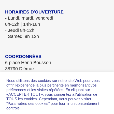
HORAIRES D'OUVERTURE
- Lundi, mardi, vendredi
8h-12h | 14h-18h
- Jeudi 8h-12h
- Samedi 9h-12h
COORDONNÉES
6 place Henri Bousson
38790 Diémoz
Tél. 04.78.96.20.08
Fax 04.78.96.28.84
Nous utilisons des cookies sur notre site Web pour vous
offrir l'expérience la plus pertinente en mémorisant vos
mairie-diemoz@wanadoo.fr
préférences et les visites répétées. En cliquant sur
«ACCEPTER TOUT», vous consentez à l'utilisation de
TOUS les cookies. Cependant, vous pouvez visiter
"Paramètres des cookies" pour fournir un consentement
contrôlé.
2026 Mairie de Diemoz ©