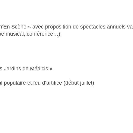
’En Scène » avec proposition de spectacles annuels var
upe musical, conférence…)
es Jardins de Médicis »
populaire et feu d’artifice (début juillet)