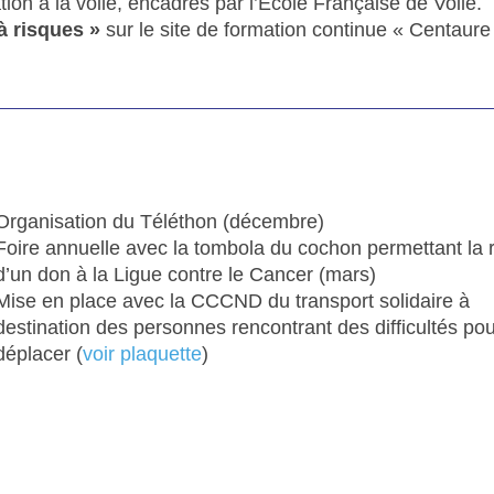
tion à la voile, encadrés par l’Ecole Française de Voile.
à risques »
sur le site de formation continue « Centaure
Organisation du Téléthon (décembre)
Foire annuelle avec la tombola du cochon permettant la 
d’un don à la Ligue contre le Cancer (mars)
Mise en place avec la CCCND du transport solidaire à
destination des personnes rencontrant des difficultés po
déplacer (
voir plaquette
)