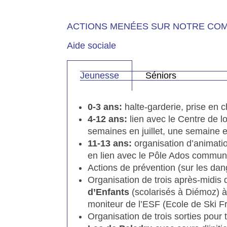
ACTIONS MENÉES SUR NOTRE CO
Aide sociale
Jeunesse
Séniors
0-3 ans:
halte-garderie, prise en 
4-12 ans:
lien avec le Centre de l
semaines en juillet, une semaine 
11-13 ans:
organisation d’animati
en lien avec le Pôle Ados commun
Actions de prévention (sur les dang
Organisation de trois après-midis
d’Enfants
(scolarisés à Diémoz) à 
moniteur de l’ESF (Ecole de Ski F
Organisation de trois sorties pour 