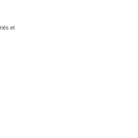
iés et