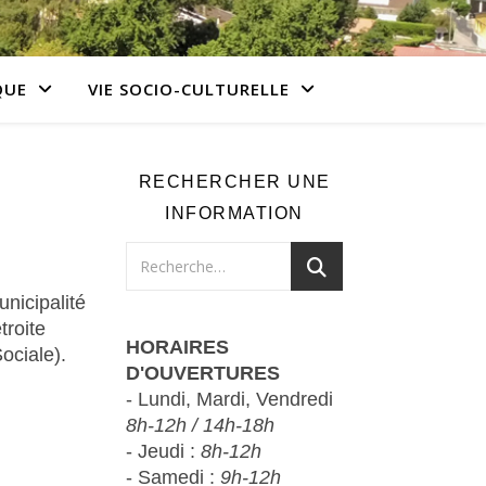
QUE
VIE SOCIO-CULTURELLE
RECHERCHER UNE
INFORMATION
unicipalité
troite
HORAIRES
ociale).
D'OUVERTURES
- Lundi, Mardi, Vendredi
8h-12h / 14h-18h
- Jeudi :
8h-12h
- Samedi :
9h-12h