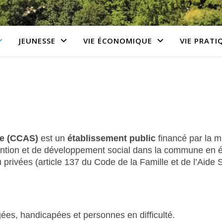
JEUNESSE
VIE ÉCONOMIQUE
VIE PRATI
le (CCAS)
est un
établissement public
financé par la m
ntion et de développement social dans la commune en é
u privées (article 137 du Code de la Famille et de l’Aide S
ées, handicapées et personnes en difficulté.