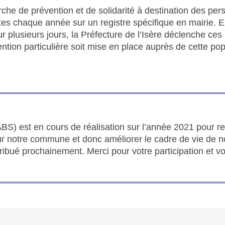
che de prévention et de solidarité à destination des pe
rites chaque année sur un registre spécifique en mairie. 
 plusieurs jours, la Préfecture de l’Isère déclenche ces
tion particulière soit mise en place auprès de cette pop
S) est en cours de réalisation sur l’année 2021 pour r
sur notre commune et donc améliorer le cadre de vie de n
ribué prochainement. Merci pour votre participation et vo