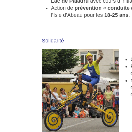
Lac de Paladru
avec cours d’initia
Action de
prévention « conduite 
l’Isle d’Abeau pour les
18-25 ans
.
Solidarité