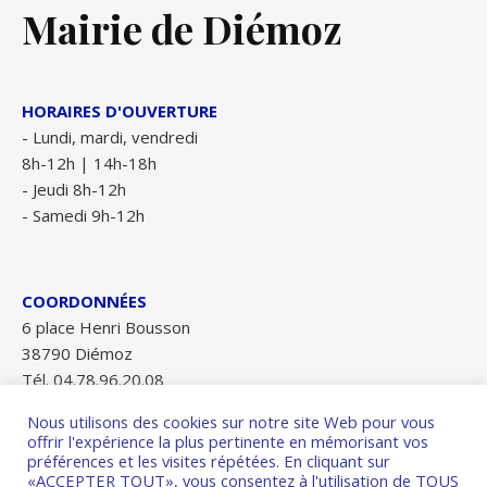
Mairie de Diémoz
HORAIRES D'OUVERTURE
- Lundi, mardi, vendredi
8h-12h | 14h-18h
- Jeudi 8h-12h
- Samedi 9h-12h
COORDONNÉES
6 place Henri Bousson
38790 Diémoz
Tél. 04.78.96.20.08
Fax 04.78.96.28.84
Nous utilisons des cookies sur notre site Web pour vous
mairie-diemoz@wanadoo.fr
offrir l'expérience la plus pertinente en mémorisant vos
préférences et les visites répétées. En cliquant sur
«ACCEPTER TOUT», vous consentez à l'utilisation de TOUS