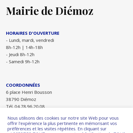
Mairie de Diémoz
HORAIRES D'OUVERTURE
- Lundi, mardi, vendredi
8h-12h | 14h-18h
- Jeudi 8h-12h
- Samedi 9h-12h
COORDONNÉES
6 place Henri Bousson
38790 Diémoz
Tél. 04.78.96.20.08
Fax 04.78.96.28.84
Nous utilisons des cookies sur notre site Web pour vous
mairie-diemoz@wanadoo.fr
offrir l'expérience la plus pertinente en mémorisant vos
préférences et les visites répétées. En cliquant sur