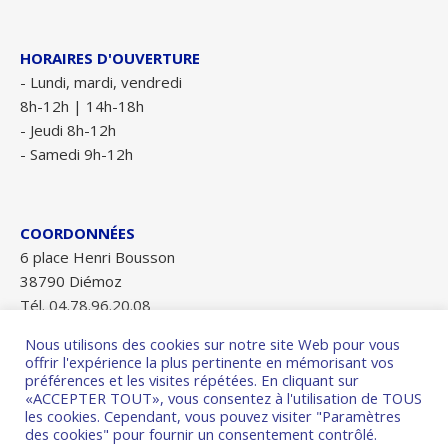
HORAIRES D'OUVERTURE
- Lundi, mardi, vendredi
8h-12h | 14h-18h
- Jeudi 8h-12h
- Samedi 9h-12h
COORDONNÉES
6 place Henri Bousson
38790 Diémoz
Tél. 04.78.96.20.08
Fax 04.78.96.28.84
Nous utilisons des cookies sur notre site Web pour vous
mairie-diemoz@wanadoo.fr
offrir l'expérience la plus pertinente en mémorisant vos
préférences et les visites répétées. En cliquant sur
«ACCEPTER TOUT», vous consentez à l'utilisation de TOUS
les cookies. Cependant, vous pouvez visiter "Paramètres
des cookies" pour fournir un consentement contrôlé.