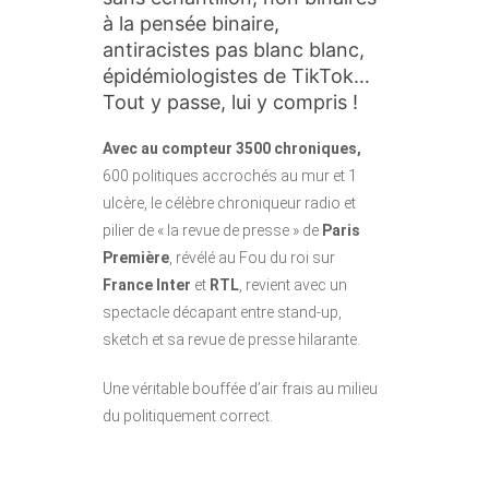
à la pensée binaire,
antiracistes pas blanc blanc,
épidémiologistes de TikTok…
Tout y passe, lui y compris !
Avec au compteur 3500 chroniques,
600 politiques accrochés au mur et 1
ulcère, le célèbre chroniqueur radio et
pilier de « la revue de presse » de
Paris
Première
, révélé au Fou du roi sur
France Inter
et
RTL
, revient avec un
spectacle décapant entre stand-up,
sketch et sa revue de presse hilarante.
Une véritable bouffée d’air frais au milieu
du politiquement correct.