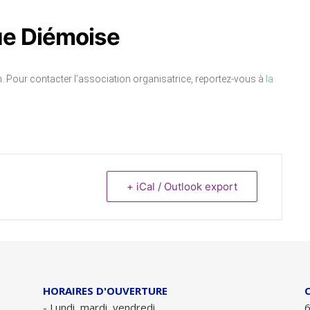
ue Diémoise
 Pour contacter l’association organisatrice, reportez-vous à
la
+ iCal / Outlook export
HORAIRES D'OUVERTURE
- Lundi, mardi, vendredi
6