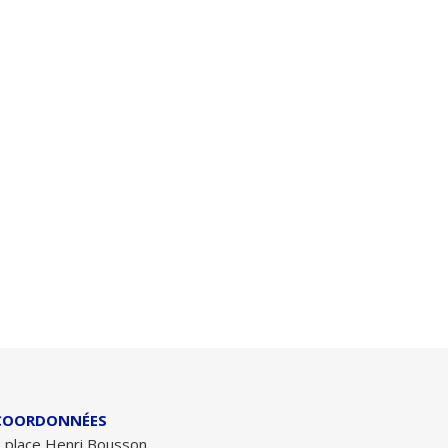
COORDONNÉES
 place Henri Bousson