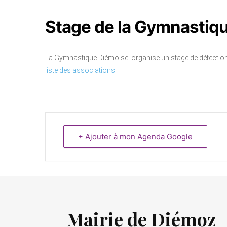
Stage de la Gymnastiq
La Gymnastique Diémoise organise un stage de détection.
liste des associations
+ Ajouter à mon Agenda Google
Mairie de Diémoz