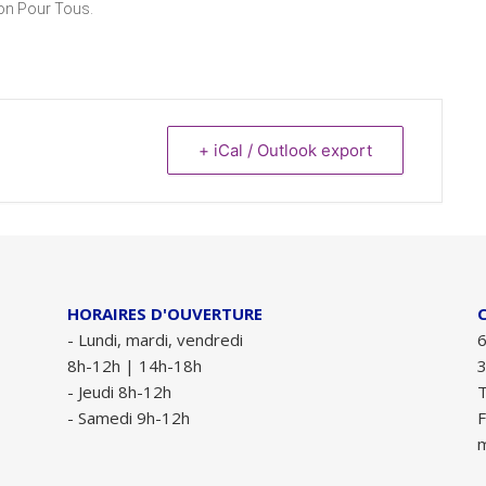
son Pour Tous.
+ iCal / Outlook export
HORAIRES D'OUVERTURE
- Lundi, mardi, vendredi
6
8h-12h | 14h-18h
- Jeudi 8h-12h
T
- Samedi 9h-12h
F
m