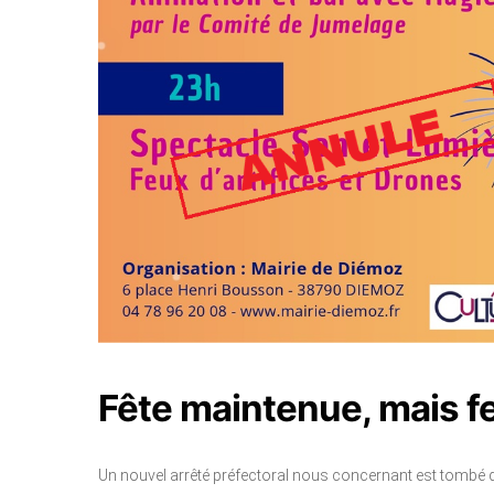
Fête maintenue, mais fe
Un nouvel arrêté préfectoral nous concernant est tombé dans