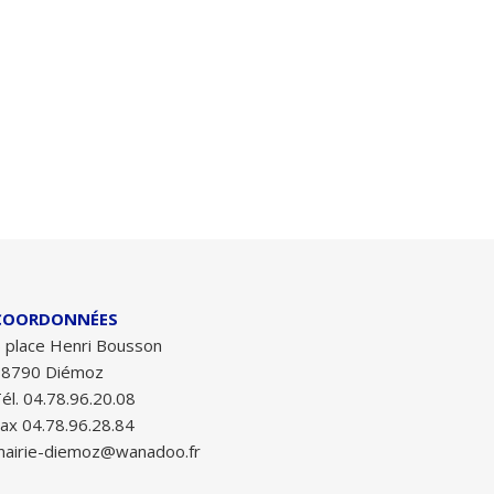
COORDONNÉES
 place Henri Bousson
38790 Diémoz
él. 04.78.96.20.08
ax 04.78.96.28.84
airie-diemoz@wanadoo.fr