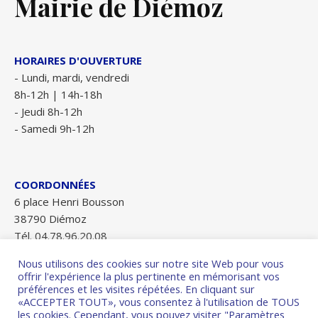
Mairie de Diémoz
HORAIRES D'OUVERTURE
- Lundi, mardi, vendredi
8h-12h | 14h-18h
- Jeudi 8h-12h
- Samedi 9h-12h
COORDONNÉES
6 place Henri Bousson
38790 Diémoz
Tél. 04.78.96.20.08
Fax 04.78.96.28.84
Nous utilisons des cookies sur notre site Web pour vous
mairie-diemoz@wanadoo.fr
offrir l'expérience la plus pertinente en mémorisant vos
préférences et les visites répétées. En cliquant sur
«ACCEPTER TOUT», vous consentez à l'utilisation de TOUS
les cookies. Cependant, vous pouvez visiter "Paramètres