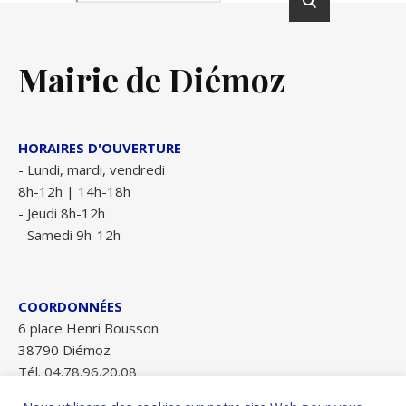
Mairie de Diémoz
HORAIRES D'OUVERTURE
- Lundi, mardi, vendredi
8h-12h | 14h-18h
- Jeudi 8h-12h
- Samedi 9h-12h
COORDONNÉES
6 place Henri Bousson
38790 Diémoz
Tél. 04.78.96.20.08
Fax 04.78.96.28.84