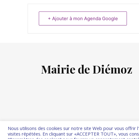
+ Ajouter à mon Agenda Google
Mairie de Diémoz
Nous utilisons des cookies sur notre site Web pour vous offrir 
visites répétées. En cliquant sur «ACCEPTER TOUT», vous consen
Thème Ashe par
WP Royal
.