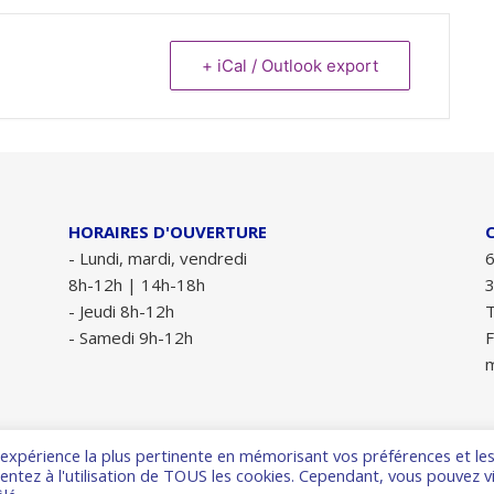
+ iCal / Outlook export
HORAIRES D'OUVERTURE
- Lundi, mardi, vendredi
6
8h-12h | 14h-18h
- Jeudi 8h-12h
T
- Samedi 9h-12h
F
m
l'expérience la plus pertinente en mémorisant vos préférences et le
tez à l'utilisation de TOUS les cookies. Cependant, vous pouvez vi